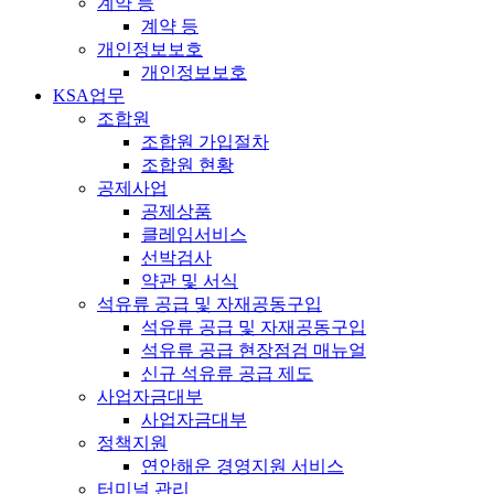
계약 등
계약 등
개인정보보호
개인정보보호
KSA업무
조합원
조합원 가입절차
조합원 현황
공제사업
공제상품
클레임서비스
선박검사
약관 및 서식
석유류 공급 및 자재공동구입
석유류 공급 및 자재공동구입
석유류 공급 현장점검 매뉴얼
신규 석유류 공급 제도
사업자금대부
사업자금대부
정책지원
연안해운 경영지원 서비스
터미널 관리