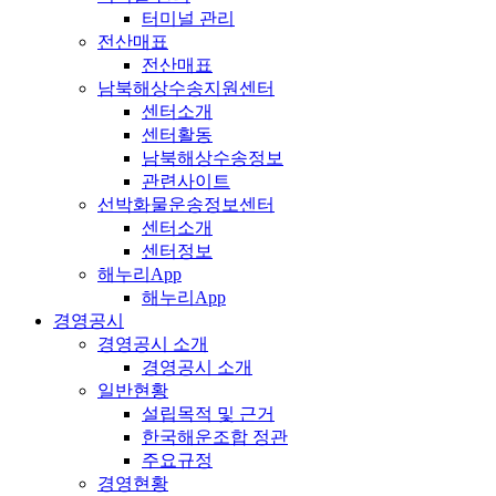
터미널 관리
전산매표
전산매표
남북해상수송지원센터
센터소개
센터활동
남북해상수송정보
관련사이트
선박화물운송정보센터
센터소개
센터정보
해누리App
해누리App
경영공시
경영공시 소개
경영공시 소개
일반현황
설립목적 및 근거
한국해운조합 정관
주요규정
경영현황