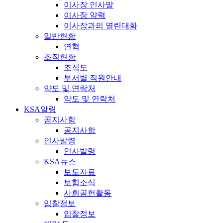
이사장 인사말
이사장 약력
이사장과의 열린대화
일반현황
연혁
조직현황
조직도
부서별 직원안내
약도 및 연락처
약도 및 연락처
KSA알림
공지사항
공지사항
인사발령
인사발령
KSA뉴스
보도자료
보험소식
사회공헌활동
입찰정보
입찰정보