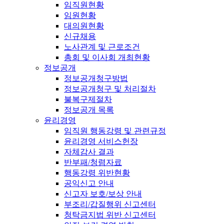
임직원현황
임원현황
대의원현황
신규채용
노사관계 및 근로조건
총회 및 이사회 개최현황
정보공개
정보공개청구방법
정보공개청구 및 처리절차
불복구제절차
정보공개 목록
윤리경영
임직원 행동강령 및 관련규정
윤리경영 서비스헌장
자체감사 결과
반부패/청렴자료
행동강령 위반현황
공익신고 안내
신고자 보호/보상 안내
부조리/갑질행위 신고센터
청탁금지법 위반 신고센터