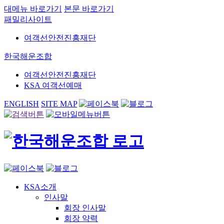
대메뉴 바로가기
본문 바로가기
패밀리사이트
여객선안전진흥재단
한국해운조합
여객선안전진흥재단
KSA 여객선예매
ENGLISH
SITE MAP
KSA소개
인사말
회장 인사말
회장 약력